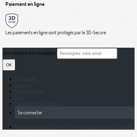
Paiement en ligne
Les paiements en ligne sont protégés par le 3D-Secure.
Je m'abonne à la newsletter
OK
Plan du site
Licences
Mentions légales
CGUV
Paramétrer vos cookies
Se connecter
Propulsé par AssoConnect, le logiciel des associations Sportives