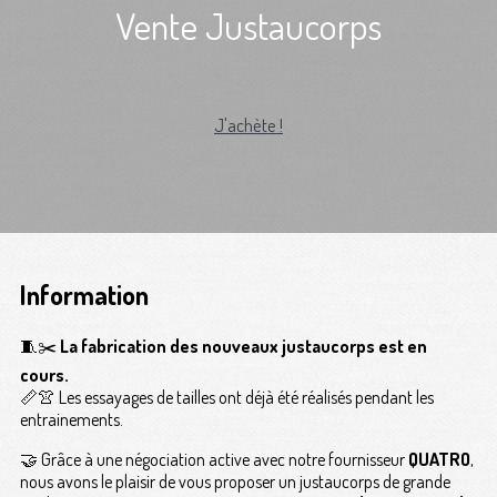
Vente Justaucorps
J'achète !
Information
🧵✂️
La fabrication des nouveaux justaucorps est en
cours.
📏👚 Les essayages de tailles ont déjà été réalisés pendant les
entrainements.
🤝 Grâce à une négociation active avec notre fournisseur
QUATRO
,
nous avons le plaisir de vous proposer un justaucorps de grande