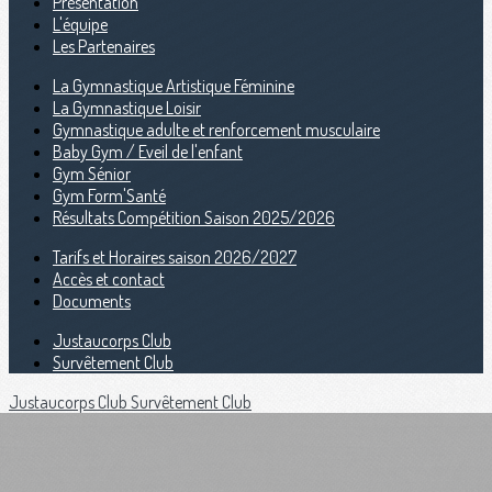
Présentation
L'équipe
Les Partenaires
La Gymnastique Artistique Féminine
La Gymnastique Loisir
Gymnastique adulte et renforcement musculaire
Baby Gym / Eveil de l'enfant
Gym Sénior
Gym Form'Santé
Résultats Compétition Saison 2025/2026
Tarifs et Horaires saison 2026/2027
Accès et contact
Documents
Justaucorps Club
Survêtement Club
Justaucorps Club
Survêtement Club